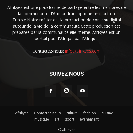
Afrikyes est une plateforme de partage entre les membres de
la communauté d'Afrique francophone résidant en
Tunisie.Notre métier est la production de contenu digital
autour de la vie de la communauté.Cette production est
préparée par la communauté elle-même. Afrikyes est un
portail pour l'Afrique par l'Afrique.
Contactez-nous:
info@afrikyes.com
SUIVEZ NOUS
Afrikyes
Contactez-nous
culture
fashion
cuisine
musique
art
sport
evenement
© afrikyes