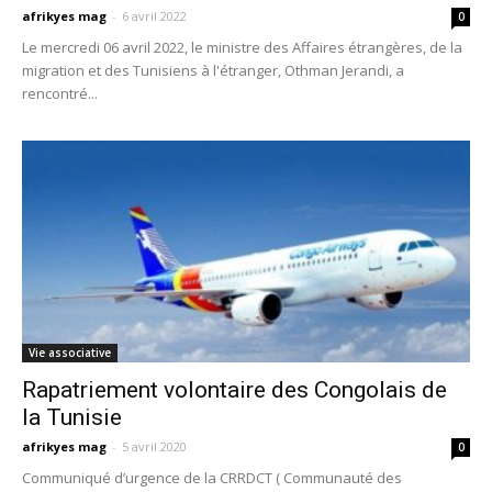
afrikyes mag
-
6 avril 2022
0
Le mercredi 06 avril 2022, le ministre des Affaires étrangères, de la
migration et des Tunisiens à l'étranger, Othman Jerandi, a
rencontré...
Vie associative
Rapatriement volontaire des Congolais de
la Tunisie
afrikyes mag
-
5 avril 2020
0
Communiqué d’urgence de la CRRDCT ( Communauté des